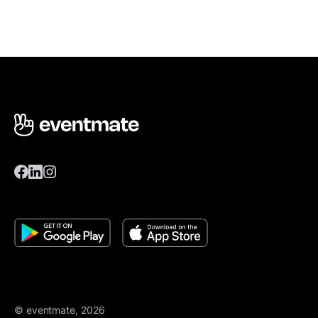
© eventmate, 2026