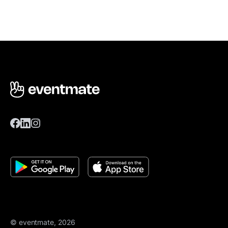
© eventmate, 2026