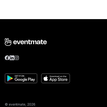
© eventmate, 2026