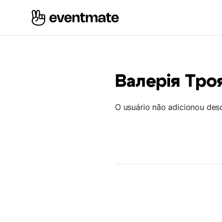
Валерія Тро
O usuário não adicionou des