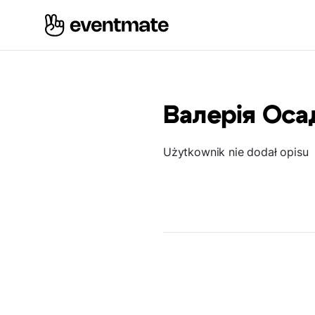
Валерія Оса
Użytkownik nie dodał opisu