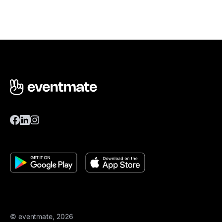
© eventmate, 2026