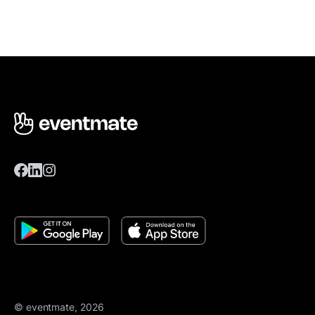
© eventmate, 2026