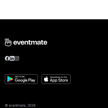
© eventmate, 2026