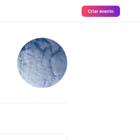
Criar evento