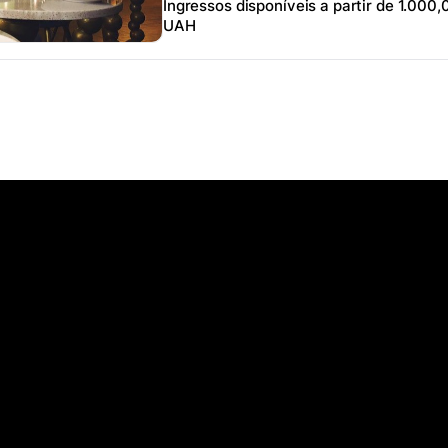
Ingressos disponíveis a partir de 1.000,
UAH