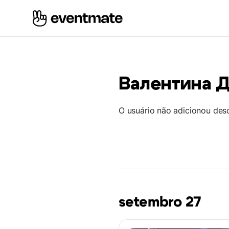
Валентина 
O usuário não adicionou des
setembro 27