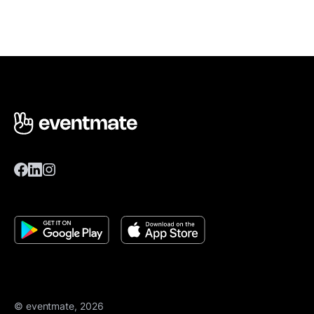
© eventmate, 2026