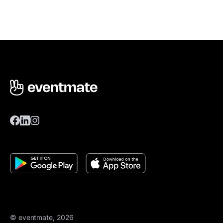
© eventmate, 2026