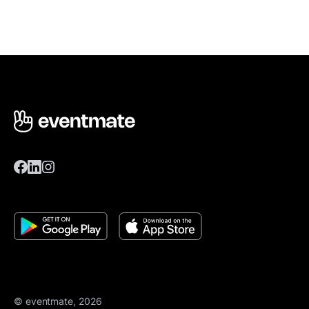
© eventmate, 2026