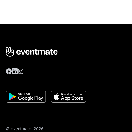
© eventmate, 2026