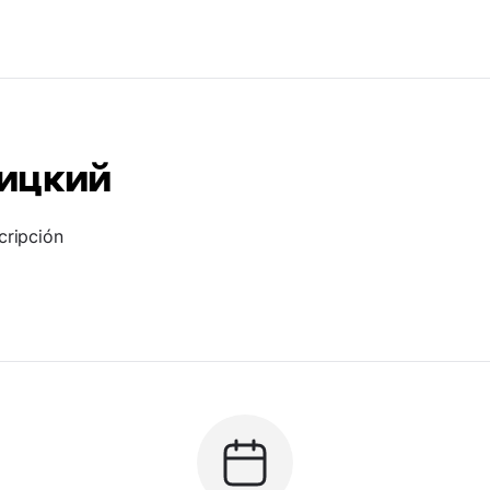
ицкий
cripción