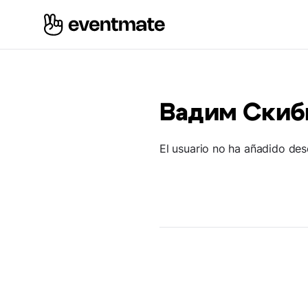
Вадим Скиб
El usuario no ha añadido des