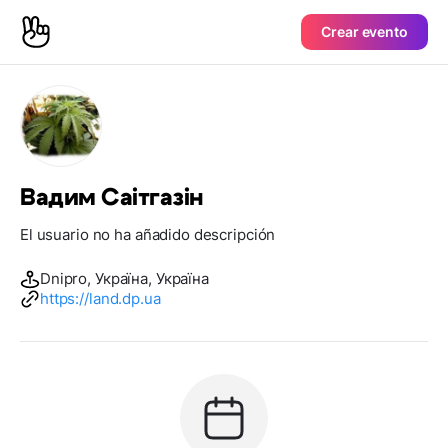
Crear evento
Вадим Саітгазін
El usuario no ha añadido descripción
Dnipro, Україна, Україна
https://land.dp.ua