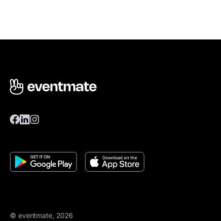
© eventmate, 2026