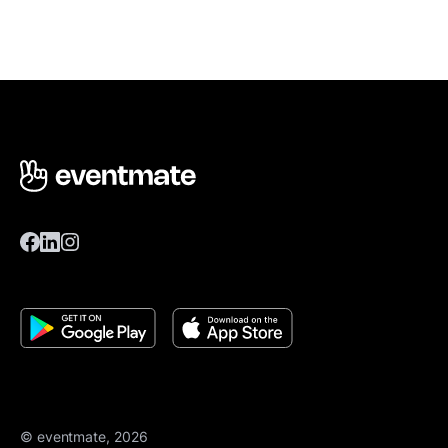
© eventmate, 2026