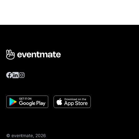
© eventmate, 2026