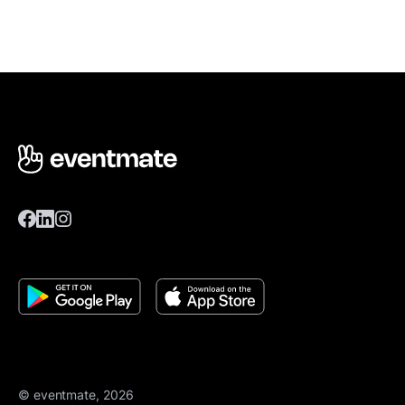
© eventmate, 2026