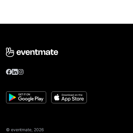
© eventmate, 2026