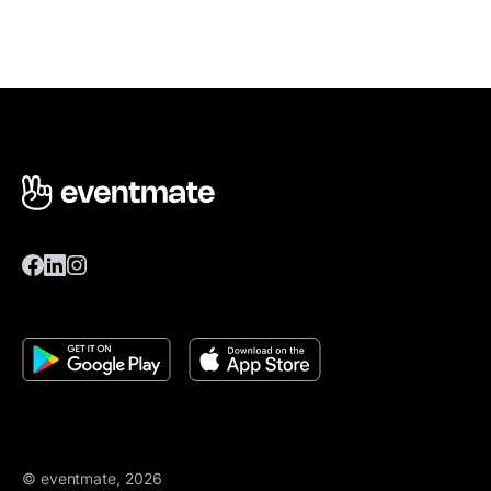
© eventmate, 2026