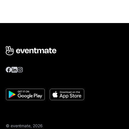
© eventmate, 2026