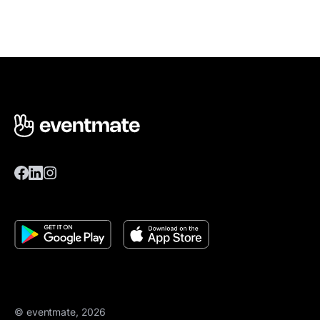
© eventmate, 2026