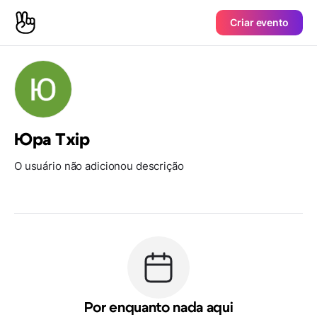
Criar evento
Юра Тхір
O usuário não adicionou descrição
Por enquanto nada aqui