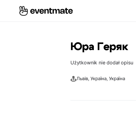
Юра Геряк
Użytkownik nie dodał opisu
Львів, Україна, Україна