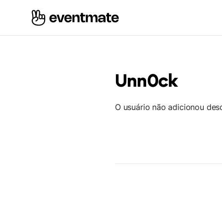
Unn0ck
O usuário não adicionou des