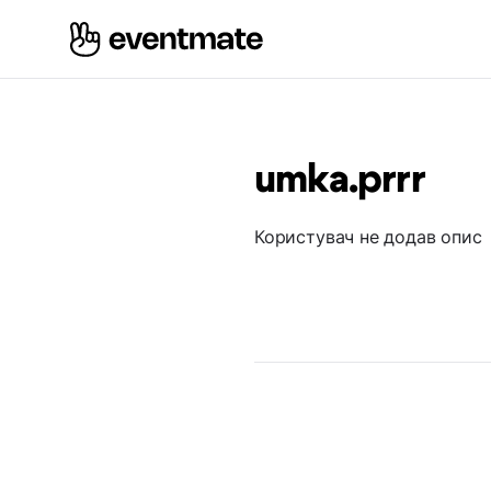
umka.prrr
Користувач не додав опис