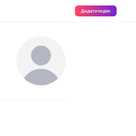
Додати подію