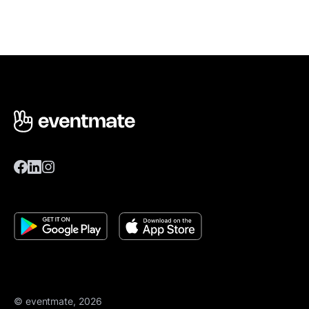
© eventmate, 2026