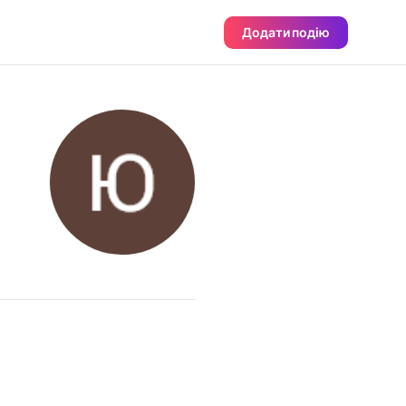
Додати подію