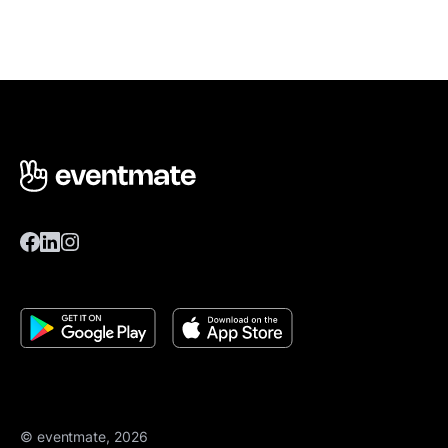
© eventmate, 2026