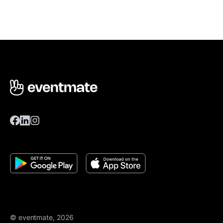
© eventmate, 2026