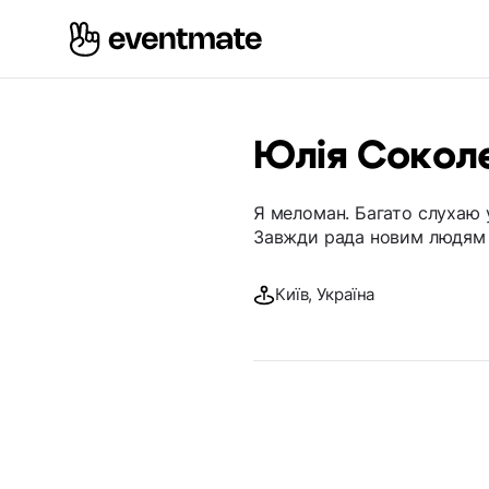
Юлія Сокол
Я меломан. Багато слухаю у
Завжди рада новим людям 
Київ, Україна