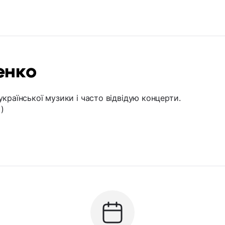
енко
країнської музики і часто відвідую концерти.
)