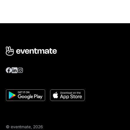
© eventmate, 2026