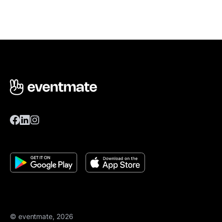
© eventmate, 2026