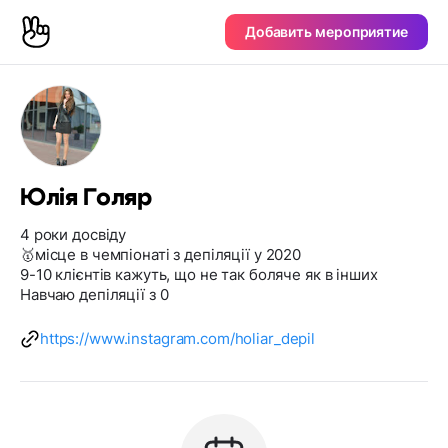
Добавить мероприятие
Юлія Голяр
4 роки досвіду
🥇місце в чемпіонаті з депіляції у 2020
9-10 клієнтів кажуть, що не так боляче як в інших
Навчаю депіляції з 0
https://www.instagram.com/holiar_depil