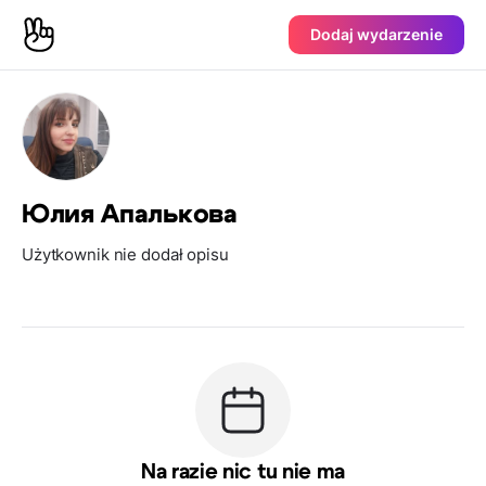
Dodaj wydarzenie
Юлия Апалькова
Użytkownik nie dodał opisu
Na razie nic tu nie ma