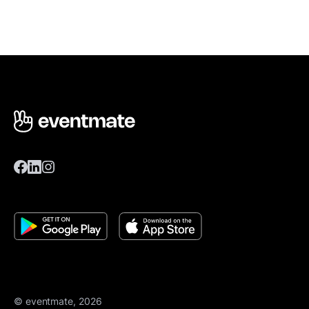
© eventmate, 2026