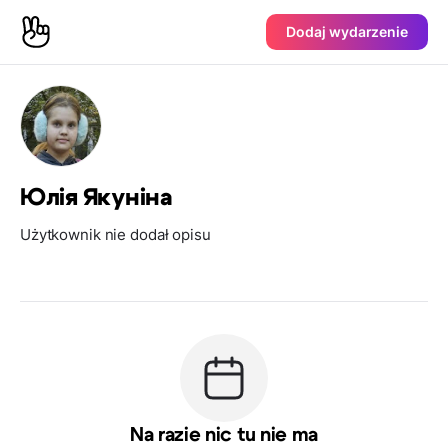
Dodaj wydarzenie
Юлiя Якунiна
Użytkownik nie dodał opisu
Na razie nic tu nie ma