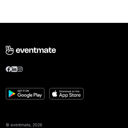
© eventmate, 2026