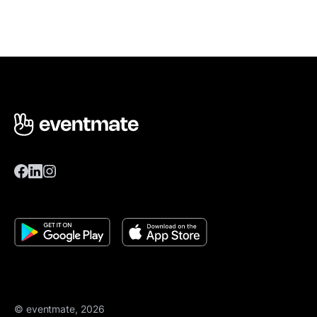
© eventmate, 2026