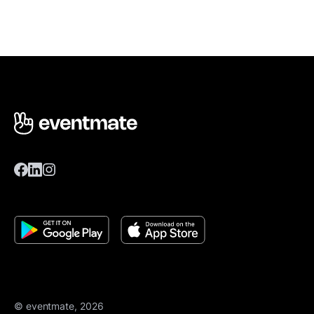
© eventmate, 2026