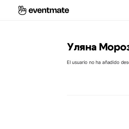
Уляна Моро
El usuario no ha añadido des