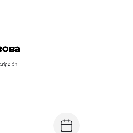
зова
cripción