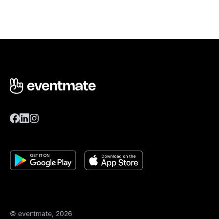
© eventmate, 2026