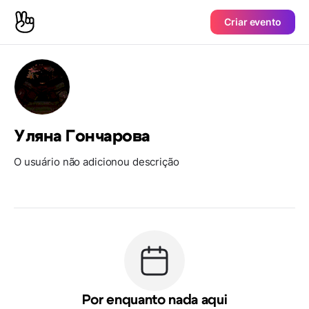
Criar evento
Уляна Гончарова
O usuário não adicionou descrição
Por enquanto nada aqui