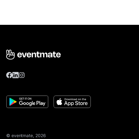
© eventmate, 2026