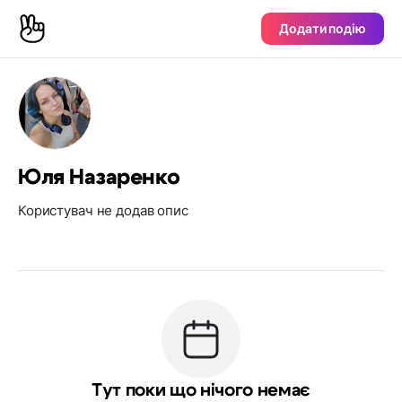
Додати подію
Юля Назаренко
Користувач не додав опис
Тут поки що нічого немає