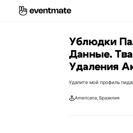
Ублюдки Па
Данные. Тва
Удаления А
Удалите мой профиль пида
Americana, Бразилия