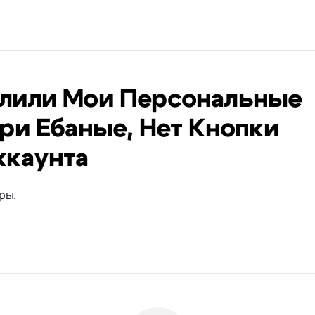
лили Мои Персональные
ри Ебаные, Нет Кнопки
ккаунта
ры.