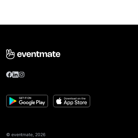
© eventmate, 2026