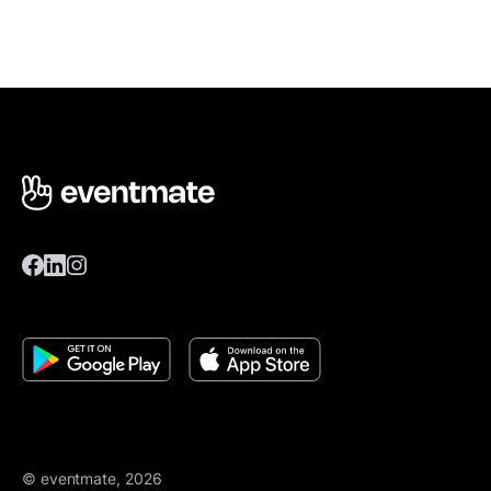
© eventmate, 2026