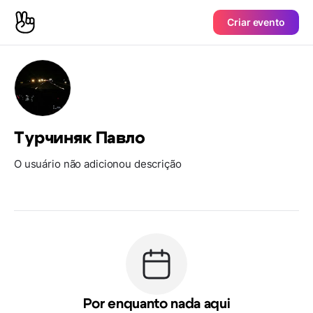
Criar evento
Турчиняк Павло
O usuário não adicionou descrição
Por enquanto nada aqui