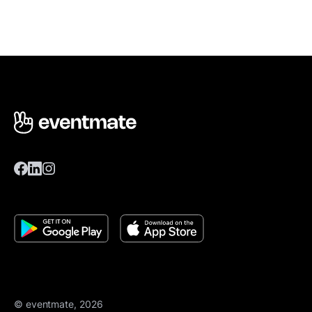
© eventmate, 2026