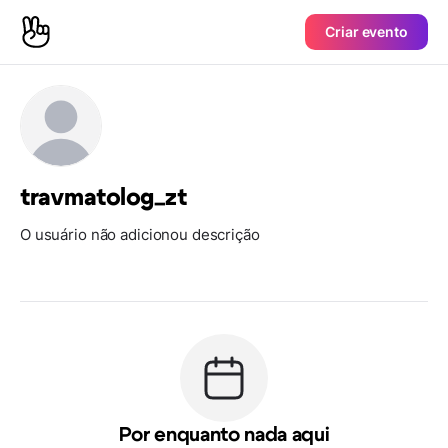
Criar evento
travmatolog_zt
O usuário não adicionou descrição
Por enquanto nada aqui