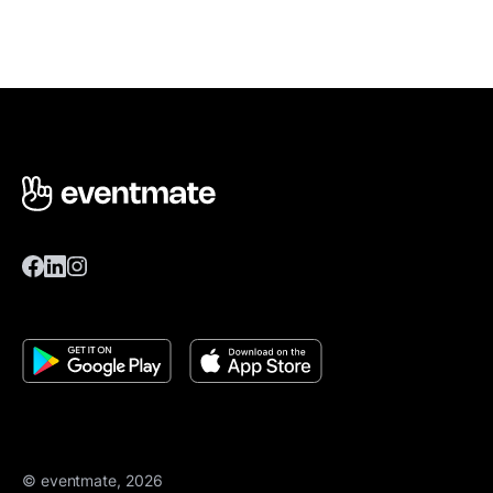
© eventmate, 2026