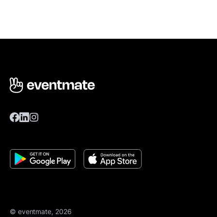
© eventmate, 2026