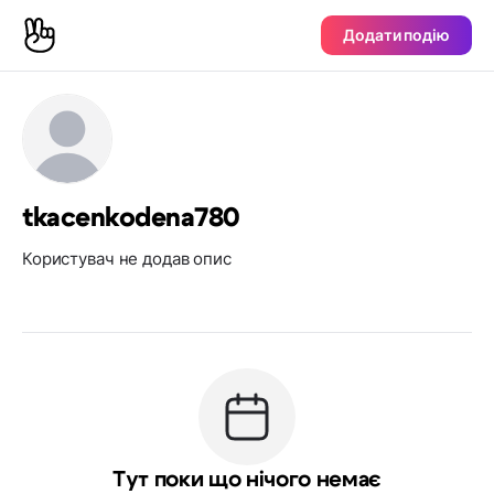
Додати подію
tkacenkodena780
Користувач не додав опис
Тут поки що нічого немає