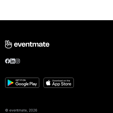
© eventmate, 2026