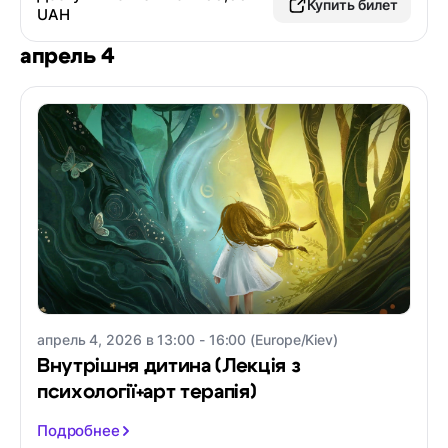
Купить билет
UAH
апрель 4
апрель 4, 2026 в 13:00 - 16:00 (Europe/Kiev)
Внутрішня дитина (Лекція з
психології+арт терапія)
Подробнее