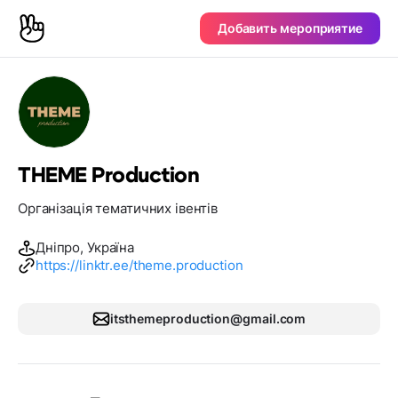
Добавить мероприятие
THEME Production
Організація тематичних івентів
Дніпро, Україна
https://linktr.ee/theme.production
itsthemeproduction@gmail.com