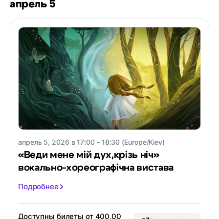
апрель 5
апрель 5, 2026 в 17:00 - 18:30 (Europe/Kiev)
«Веди мене мій дух,крізь ніч»
вокально-хореографічна вистава
Подробнее
Доступны билеты от 400,00