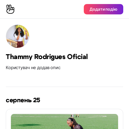
Додати подію
Thammy Rodrigues Oficial
Користувач не додав опис
серпень 25